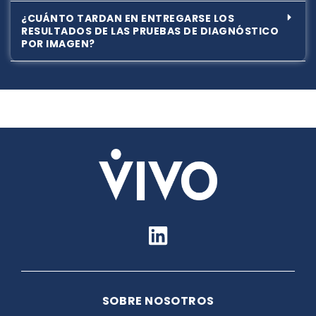
¿CUÁNTO TARDAN EN ENTREGARSE LOS
RESULTADOS DE LAS PRUEBAS DE DIAGNÓSTICO
POR IMAGEN?
L
i
n
k
SOBRE NOSOTROS
e