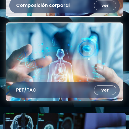
Composición corporal
ver
PET/TAC
ver