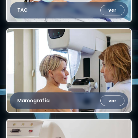
TAC
ver
Mamografía
ver