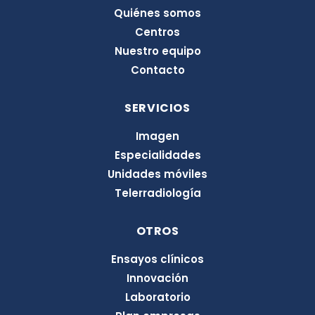
d
Quiénes somos
i
Centros
n
Nuestro equipo
Contacto
SERVICIOS
Imagen
Especialidades
Unidades móviles
Telerradiología
OTROS
Ensayos clínicos
Innovación
Laboratorio