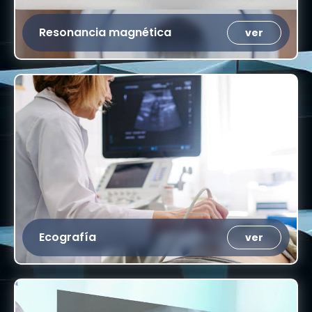
Resonancia magnética
ver
Ecografía
ver