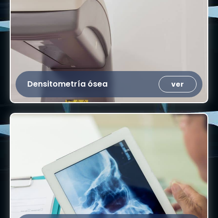
Densitometría ósea
ver