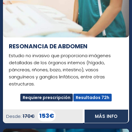
RESONANCIA DE ABDOMEN
Estudio no invasivo que proporciona imágenes
detalladas de los órganos internos (hígado,
páncreas, riñones, bazo, intestino), vasos
sanguíneos y ganglios linfáticos, entre otras
estructuras.
Requiere prescripción
Resultados 72h
153€
170€
Desde:
MÁS INFO