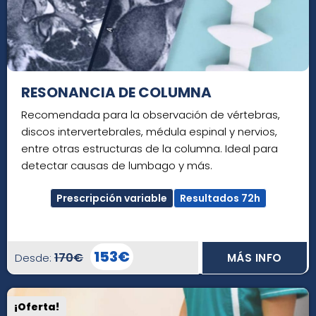
RESONANCIA DE COLUMNA
Recomendada para la observación de vértebras,
discos intervertebrales, médula espinal y nervios,
entre otras estructuras de la columna. Ideal para
detectar causas de lumbago y más.
Prescripción variable
Resultados 72h
153€
170€
Desde:
MÁS INFO
¡Oferta!