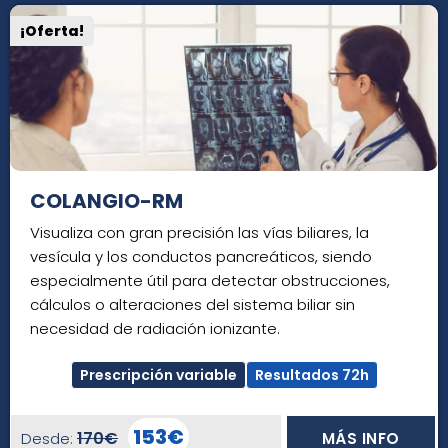
¡Oferta!
COLANGIO-RM
Visualiza con gran precisión las vías biliares, la
vesícula y los conductos pancreáticos, siendo
especialmente útil para detectar obstrucciones,
cálculos o alteraciones del sistema biliar sin
necesidad de radiación ionizante.
Prescripción variable
Resultados 72h
153€
170€
Desde:
MÁS INFO