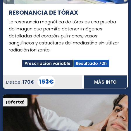
RESONANCIA DE TÓRAX
La resonancia magnética de tórax es una prueba
de imagen que permite obtener imágenes
detalladas del corazón, pulmones, vasos
sanguíneos y estructuras del mediastino sin utilizar
radiación ionizante.
Prescripción variable
Resultado 72h
153€
170€
Desde:
MÁS INFO
¡Oferta!