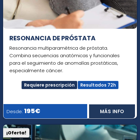
RESONANCIA DE PRÓSTATA
Resonancia multiparamétrica de próstata.
Combina secuencias anatómicas y funcionales
para el seguimiento de anomalías prostáticas,
especialmente cáncer.
Requiere prescripción
Resultados 72h
195€
Desde:
MÁS INFO
¡Oferta!