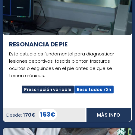
RESONANCIA DE PIE
Este estudio es fundamental para diagnosticar
lesiones deportivas, fascitis plantar, fracturas
ocultas o esguinces en el pie antes de que se
tornen crónicos.
Prescripción variable
Resultados 72h
153€
170€
Desde:
MÁS INFO