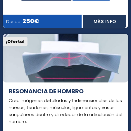
250€
Desde:
MÁS INFO
¡Oferta!
RESONANCIA DE HOMBRO
Crea imágenes detalladas y tridimensionales de los
huesos, tendones, músculos, ligamentos y vasos
sanguíneos dentro y alrededor de la articulación del
hombro.