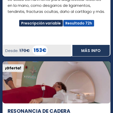
en la mano, como desgarros de ligamentos,
tendinitis, fracturas ocultas, daño al cartílago y más.
Prescripción variable
Resultado 72h
153€
170€
Desde:
MÁS INFO
¡Oferta!
RESONANCIA DE CADERA