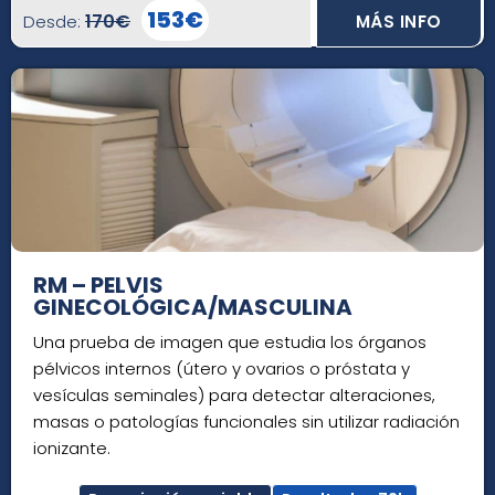
153€
170€
Desde:
MÁS INFO
RM – PELVIS
GINECOLÓGICA/MASCULINA
Una prueba de imagen que estudia los órganos
pélvicos internos (útero y ovarios o próstata y
vesículas seminales) para detectar alteraciones,
masas o patologías funcionales sin utilizar radiación
ionizante.