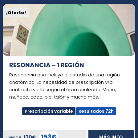
¡Oferta!
RESONANCIA – 1 REGIÓN
Resonancia que incluye el estudio de una región
anatómica. La necesidad de prescripción y/o
contraste varía según el área analizada. Mano,
muñeca, codo, pie, talón y mucho más.
Prescripción variable
Resultados 72h
153€
170€
Desde:
MÁS INFO