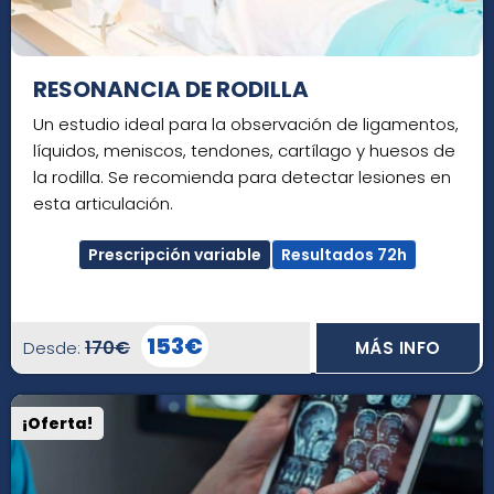
RESONANCIA DE RODILLA
Un estudio ideal para la observación de ligamentos,
líquidos, meniscos, tendones, cartílago y huesos de
la rodilla. Se recomienda para detectar lesiones en
esta articulación.
Prescripción variable
Resultados 72h
153€
170€
Desde:
MÁS INFO
¡Oferta!