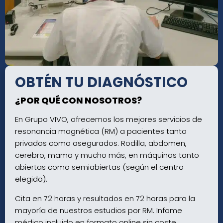
OBTÉN TU DIAGNÓSTICO
¿POR QUÉ CON NOSOTROS?
En Grupo VIVO, ofrecemos los mejores servicios de
resonancia magnética (RM) a pacientes tanto
privados como asegurados. Rodilla, abdomen,
cerebro, mama y mucho más, en máquinas tanto
abiertas como semiabiertas (según el centro
elegido).
Cita en 72 horas y resultados en 72 horas para la
mayoría de nuestros estudios por RM. Infome
médico incluido en formato online sin coste