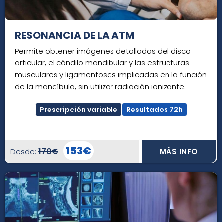
RESONANCIA DE LA ATM
Permite obtener imágenes detalladas del disco
articular, el cóndilo mandibular y las estructuras
musculares y ligamentosas implicadas en la función
de la mandíbula, sin utilizar radiación ionizante.
Prescripción variable
Resultados 72h
153€
170€
Desde:
MÁS INFO