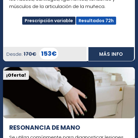
músculos de la articulación de la muñeca.
Prescripción variable
Resultados 72h
153€
170€
Desde:
MÁS INFO
¡Oferta!
RESONANCIA DE MANO
Se utiliza comúnmente para diagnosticar lesiones