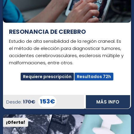
RESONANCIA DE CEREBRO
Estudio de alta sensibilidad de la región craneal. Es
el método de elección para diagnosticar tumores,
accidentes cerebrovasculares, esclerosis múltiple y
malformaciones, entre otros.
Requiere prescripción
Resultados 72h
153€
170€
Desde:
MÁS INFO
¡Oferta!