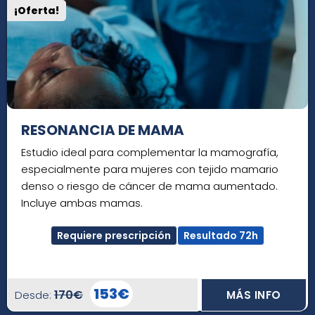
¡Oferta!
RESONANCIA DE MAMA
Estudio ideal para complementar la mamografía,
especialmente para mujeres con tejido mamario
denso o riesgo de cáncer de mama aumentado.
Incluye ambas mamas.
Requiere prescripción
Resultado 72h
153€
170€
Desde:
MÁS INFO