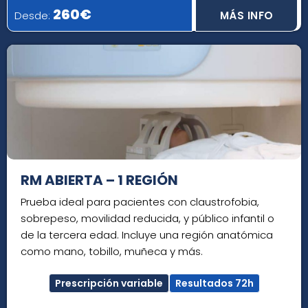
260€
Desde:
MÁS INFO
RM ABIERTA – 1 REGIÓN
Prueba ideal para pacientes con claustrofobia,
sobrepeso, movilidad reducida, y público infantil o
de la tercera edad. Incluye una región anatómica
como mano, tobillo, muñeca y más.
Prescripción variable
Resultados 72h