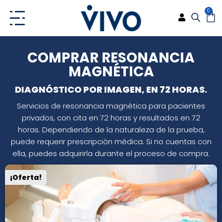
Ir
0
CA
al
contenido
COMPRAR RESONANCIA
MAGNÉTICA
DIAGNÓSTICO POR IMAGEN, EN 72 HORAS.
Servicios de resonancia magnética para pacientes
privados, con cita en 72 horas y resultados en 72
horas. Dependiendo de la naturaleza de la prueba,
puede requerir prescripción médica. Si no cuentas con
ella, puedes adquirirla durante el proceso de compra.
¡Oferta!