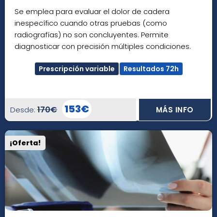
Se emplea para evaluar el dolor de cadera
inespecífico cuando otras pruebas (como
radiografías) no son concluyentes. Permite
diagnosticar con precisión múltiples condiciones.
Prescripción variable
Resultados 72h
153€
170€
Desde:
MÁS INFO
¡Oferta!