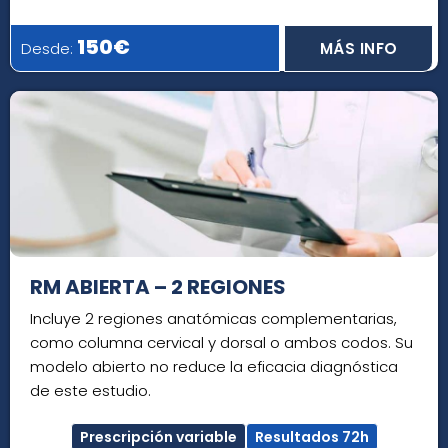
150€
Desde:
MÁS INFO
RM ABIERTA – 2 REGIONES
Incluye 2 regiones anatómicas complementarias,
como columna cervical y dorsal o ambos codos. Su
modelo abierto no reduce la eficacia diagnóstica
de este estudio.
Prescripción variable
Resultados 72h