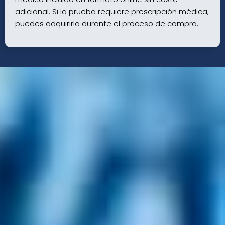
adicional. Si la prueba requiere prescripción médica,
puedes adquirirla durante el proceso de compra.