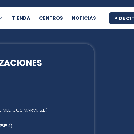
TIENDA
CENTROS
NOTICIAS
PIDE CI
IZACIONES
S MEDICOS MARMI, S.L.)
95154)