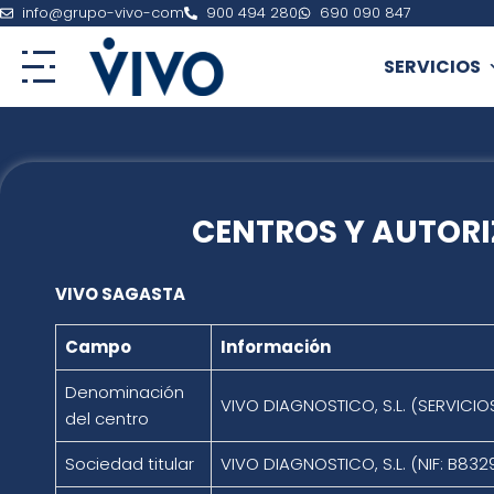
Ir
info@grupo-vivo-com
900 494 280
690 090 847
al
contenido
SERVICIOS
CENTROS Y AUTOR
VIVO SAGASTA
Campo
Información
Denominación
VIVO DIAGNOSTICO, S.L. (SERVICIO
del centro
Sociedad titular
VIVO DIAGNOSTICO, S.L. (NIF: B832