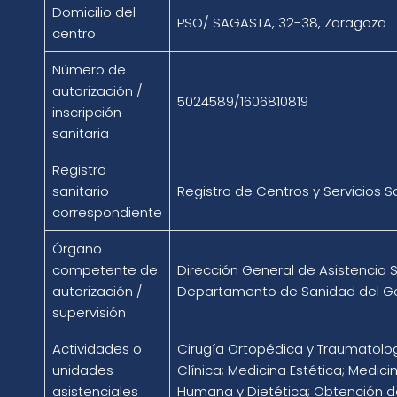
Domicilio del
PSO/ SAGASTA, 32-38, Zaragoza
centro
Número de
autorización /
5024589/1606810819
inscripción
sanitaria
Registro
sanitario
Registro de Centros y Servicios S
correspondiente
Órgano
competente de
Dirección General de Asistencia Sa
autorización /
Departamento de Sanidad del G
supervisión
Actividades o
Cirugía Ortopédica y Traumatolo
unidades
Clínica; Medicina Estética; Medici
asistenciales
Humana y Dietética; Obtención d