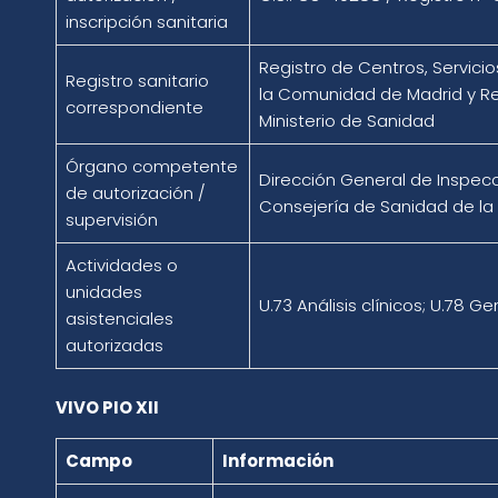
inscripción sanitaria
Registro de Centros, Servicio
Registro sanitario
la Comunidad de Madrid y Re
correspondiente
Ministerio de Sanidad
Órgano competente
Dirección General de Inspecc
de autorización /
Consejería de Sanidad de l
supervisión
Actividades o
unidades
U.73 Análisis clínicos; U.78 G
asistenciales
autorizadas
VIVO PIO XII
Campo
Información