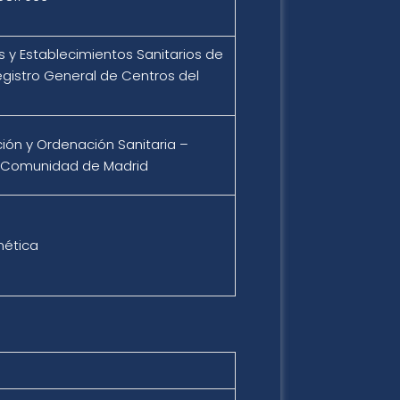
s y Establecimientos Sanitarios de
gistro General de Centros del
ión y Ordenación Sanitaria –
a Comunidad de Madrid
enética