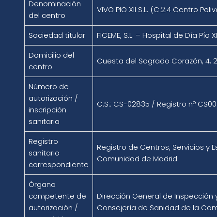
Denominación
VIVO PIO XII S.L. (C.2.4 Centro Poli
del centro
Sociedad titular
FICEME, S.L. – Hospital de Día Pío XI
Domicilio del
Cuesta del Sagrado Corazón, 4, 
centro
Número de
autorización /
C.S.: CS-02835 / Registro nº CS0
inscripción
sanitaria
Registro
Registro de Centros, Servicios y 
sanitario
Comunidad de Madrid
correspondiente
Órgano
competente de
Dirección General de Inspección 
autorización /
Consejería de Sanidad de la Co