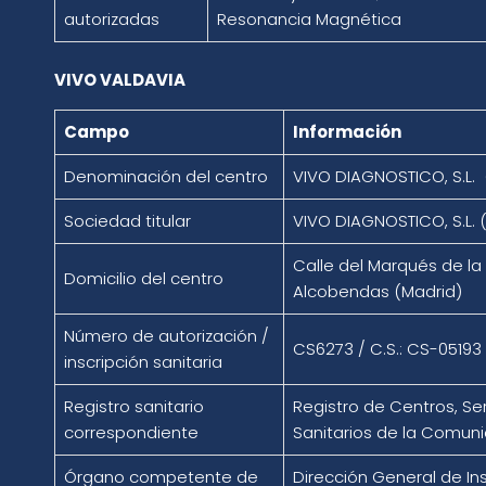
autorizadas
Resonancia Magnética
VIVO VALDAVIA
Campo
Información
Denominación del centro
VIVO DIAGNOSTICO, S.L. (
Sociedad titular
VIVO DIAGNOSTICO, S.L. (
Calle del Marqués de la 
Domicilio del centro
Alcobendas (Madrid)
Número de autorización /
CS6273 / C.S.: CS-05193
inscripción sanitaria
Registro sanitario
Registro de Centros, Se
correspondiente
Sanitarios de la Comun
Órgano competente de
Dirección General de In