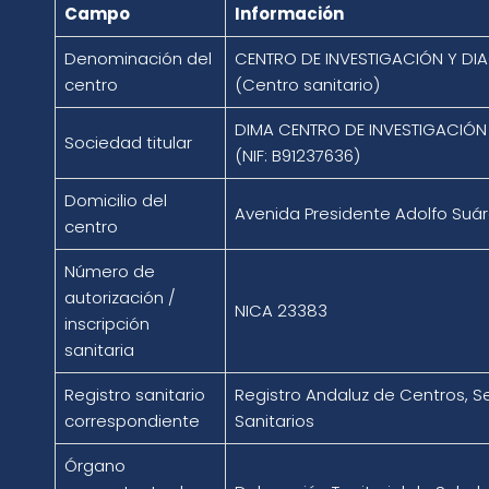
Campo
Información
Denominación del
CENTRO DE INVESTIGACIÓN Y DI
centro
(Centro sanitario)
DIMA CENTRO DE INVESTIGACIÓN
Sociedad titular
(NIF: B91237636)
Domicilio del
Avenida Presidente Adolfo Suáre
centro
Número de
autorización /
NICA 23383
inscripción
sanitaria
Registro sanitario
Registro Andaluz de Centros, Se
correspondiente
Sanitarios
Órgano