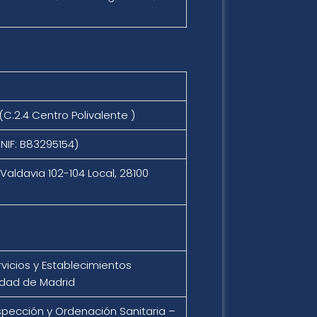
C.2.4 Centro Polivalente )
NIF: B83295154)
Valdavia 102-104 Local, 28100
rvicios y Establecimientos
idad de Madrid
spección y Ordenación Sanitaria –