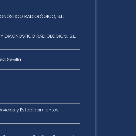
AGNÓSTICO RADIOLÓGICO, S.L.
 Y DIAGNÓSTICO RADIOLÓGICO, S.L.
z, Sevilla
rvicios y Establecimientos