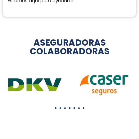
Estamos aquí para ayudarte.
ASEGURADORAS
COLABORADORAS