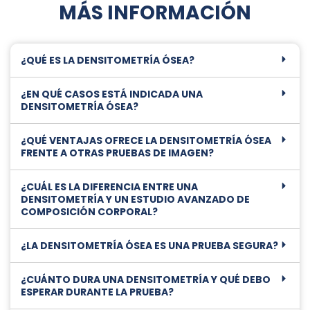
MÁS INFORMACIÓN
¿QUÉ ES LA DENSITOMETRÍA ÓSEA?
¿EN QUÉ CASOS ESTÁ INDICADA UNA
DENSITOMETRÍA ÓSEA?
¿QUÉ VENTAJAS OFRECE LA DENSITOMETRÍA ÓSEA
FRENTE A OTRAS PRUEBAS DE IMAGEN?
¿CUÁL ES LA DIFERENCIA ENTRE UNA
DENSITOMETRÍA Y UN ESTUDIO AVANZADO DE
COMPOSICIÓN CORPORAL?
¿LA DENSITOMETRÍA ÓSEA ES UNA PRUEBA SEGURA?
¿CUÁNTO DURA UNA DENSITOMETRÍA Y QUÉ DEBO
ESPERAR DURANTE LA PRUEBA?