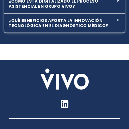
¿CÓMO ESTÁ DIGITALIZADO EL PROCESO
ASISTENCIAL EN GRUPO VIVO?
¿QUÉ BENEFICIOS APORTA LA INNOVACIÓN
TECNOLÓGICA EN EL DIAGNÓSTICO MÉDICO?
L
i
n
k