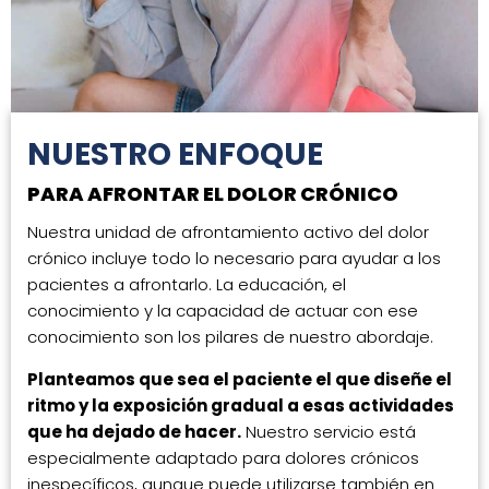
NUESTRO ENFOQUE
PARA AFRONTAR EL DOLOR CRÓNICO
Nuestra unidad de afrontamiento activo del dolor
crónico incluye todo lo necesario para ayudar a los
pacientes a afrontarlo. La educación, el
conocimiento y la capacidad de actuar con ese
conocimiento son los pilares de nuestro abordaje.
Planteamos que sea el paciente el que diseñe el
ritmo y la exposición gradual a esas actividades
que ha dejado de hacer.
Nuestro servicio está
especialmente adaptado para dolores crónicos
inespecíficos, aunque puede utilizarse también en