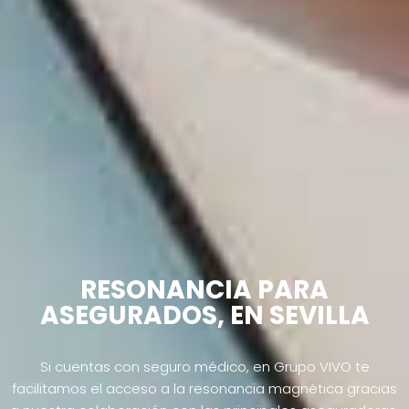
RESONANCIA PARA
ASEGURADOS,
EN SEVILLA
Si cuentas con seguro médico, en Grupo VIVO te
facilitamos el acceso a la resonancia magnética gracias