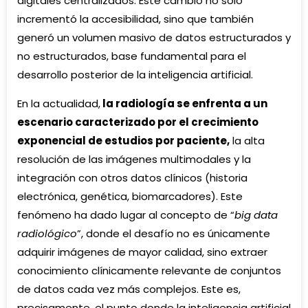
digitales centralizados. Este cambio no solo
incrementó la accesibilidad, sino que también
generó un volumen masivo de datos estructurados y
no estructurados, base fundamental para el
desarrollo posterior de la inteligencia artificial.
En la actualidad,
la radiología se enfrenta a un
escenario caracterizado por el crecimiento
exponencial de estudios por paciente,
la alta
resolución de las imágenes multimodales y la
integración con otros datos clínicos (historia
electrónica, genética, biomarcadores). Este
fenómeno ha dado lugar al concepto de “
big data
radiológico
”, donde el desafío no es únicamente
adquirir imágenes de mayor calidad, sino extraer
conocimiento clínicamente relevante de conjuntos
de datos cada vez más complejos. Este es,
precisamente, el punto donde la inteligencia artificial