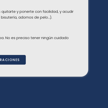
uitarte y ponerte con facilidad, y acudir
 bisutería, adornos de pelo…).
a. No es preciso tener ningún cuidado
ARACIONES