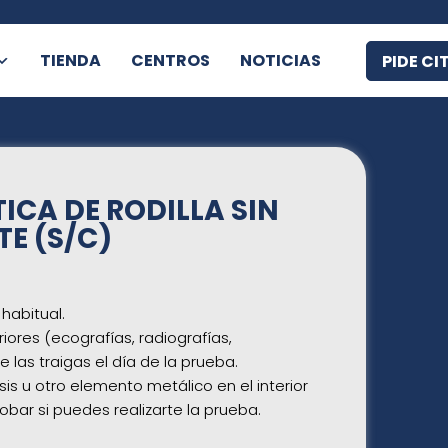
TIENDA
CENTROS
NOTICIAS
PIDE CI
CA DE RODILLA SIN
E (S/C)
habitual.
iores (ecografías, radiografías,
 las traigas el día de la prueba.
is u otro elemento metálico en el interior
bar si puedes realizarte la prueba
.