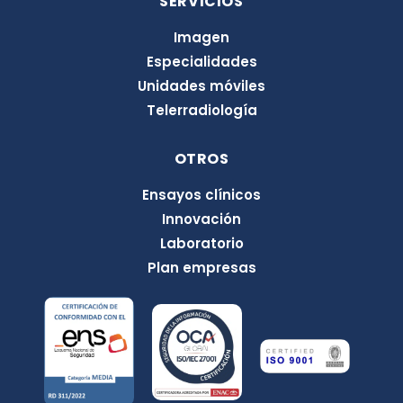
SERVICIOS
Imagen
Especialidades
Unidades móviles
Telerradiología
OTROS
Ensayos clínicos
Innovación
Laboratorio
Plan empresas