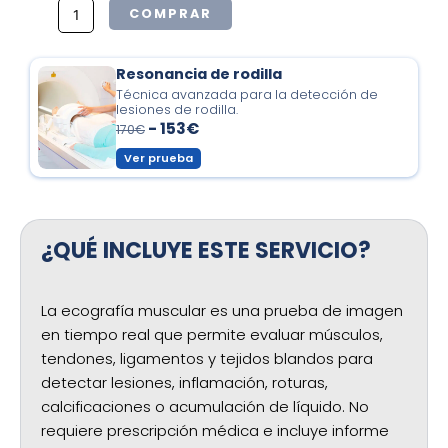
COMPRAR
Resonancia de rodilla
Técnica avanzada para la detección de
lesiones de rodilla.
-
153€
170€
Ver prueba
¿QUÉ INCLUYE ESTE SERVICIO?
La ecografía muscular es una prueba de imagen
en tiempo real que permite evaluar músculos,
tendones, ligamentos y tejidos blandos para
detectar lesiones, inflamación, roturas,
calcificaciones o acumulación de líquido. No
requiere prescripción médica e incluye informe