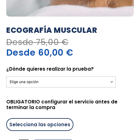
ECOGRAFÍA MUSCULAR
Desde
75,00
€
Desde
60,00
€
Ecografía
Muscular
¿Dónde quieres realizar la prueba?
cantidad
OBLIGATORIO configurar el servicio antes de
terminar la compra
Selecciona las opciones