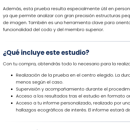
Además, esta prueba resulta especialmente útil en persona
ya que permite analizar con gran precisión estructuras pe
de imagen. También es una herramienta clave para orientar
funcionalidad del codo y del miembro superior.
¿Qué incluye este estudio?
Con tu compra, obtendrás todo lo necesario para la realizac
Realización de la prueba en el centro elegido. La du
menos según el caso.
Supervisión y acompañamiento durante el procedimie
Acceso a los resultados tras el estudio en formato on
Acceso a tu informe personalizado, realizado por uno
hallazgos ecográficos de interés. El informe estará di