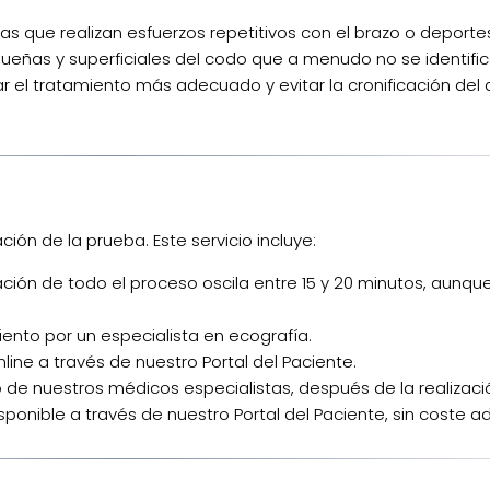
s que realizan esfuerzos repetitivos con el brazo o deporte
queñas y superficiales del codo que a menudo no se identific
 el tratamiento más adecuado y evitar la cronificación del d
ión de la prueba. Este servicio incluye:
ración de todo el proceso oscila entre 15 y 20 minutos, aunq
nto por un especialista en ecografía.
line a través de nuestro Portal del Paciente.
 de nuestros médicos especialistas, después de la realizaci
sponible a través de nuestro Portal del Paciente, sin coste ad