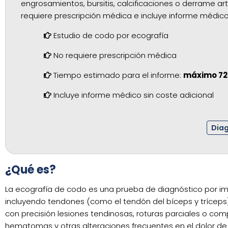
engrosamientos, bursitis, calcificaciones o derrame ar
requiere prescripción médica e incluye informe médico 
Estudio de codo por ecografía
No requiere prescripción médica
Tiempo estimado para el informe:
máximo 72
Incluye informe médico sin coste adicional
Diag
¿Qué es?
La ecografía de codo es una prueba de diagnóstico por imag
incluyendo tendones (como el tendón del bíceps y tríceps), l
con precisión lesiones tendinosas, roturas parciales o comp
hematomas y otras alteraciones frecuentes en el dolor de 