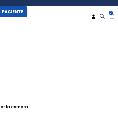
 PACIENTE
0
CA
nar la compra