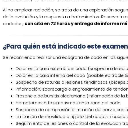
Al no emplear radiación, se trata de una exploración segura,
de la evolución y la respuesta a tratamientos. Reserva tu e
ciudades,
con cita en 72 horas y entrega de informe méd
¿Para quién está indicado este exame
Se recomienda realizar una ecografía de codo en los sigui
Dolor en la cara externa del codo (sospecha de epicon
Dolor en la cara interna del codo (posible epitrocleiti
Sospecha de roturas o lesiones tendinosas (bíceps dis
Inflamación, sobrecarga o engrosamiento de tendone
Presencia de bursitis olecraniana (inflamación de la 
Hematomas o traumatismos en la zona del codo.
Sospecha de compresión o irritación del nervio cub
Limitación de movilidad o rigidez del codo sin causa c
Seguimiento de lesiones o control de la evolución tra