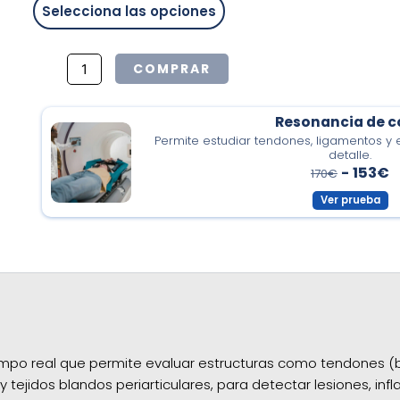
Selecciona las opciones
COMPRAR
Resonancia de 
Permite estudiar tendones, ligamentos y e
detalle.
-
153€
170€
Ver prueba
mpo real que permite evaluar estructuras como tendones (bí
y tejidos blandos periarticulares, para detectar lesiones, infl