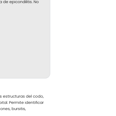
de epicondilitis. No
s estructuras del codo,
tal. Permite identificar
nes, bursitis,