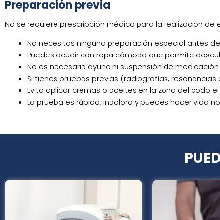
Preparación previa
No se requiere prescripción médica para la realización de
No necesitas ninguna preparación especial antes de
Puedes acudir con ropa cómoda que permita descubr
No es necesario ayuno ni suspensión de medicación 
Si tienes pruebas previas (radiografías, resonancias 
Evita aplicar cremas o aceites en la zona del codo el 
La prueba es rápida, indolora y puedes hacer vida 
PUED
Este
producto
tiene