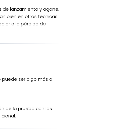
s de lanzamiento y agarre,
an bien en otras técnicas
olor o la pérdida de
ue puede ser algo más o
ón de la prueba con los
icional.