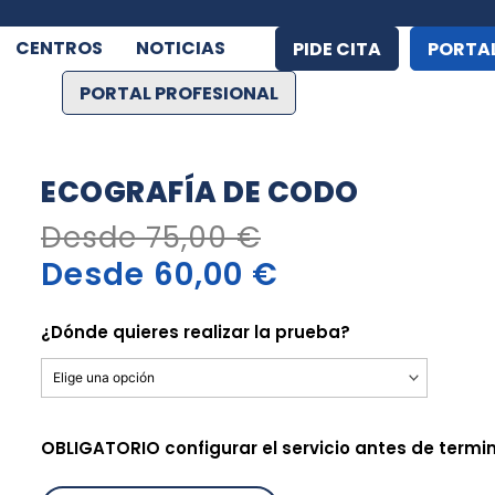
CENTROS
NOTICIAS
PIDE CITA
PORTAL
PORTAL PROFESIONAL
ECOGRAFÍA DE CODO
Desde
75,00
€
Desde
60,00
€
Ecografía
de
¿Dónde quieres realizar la prueba?
Codo
cantidad
OBLIGATORIO configurar el servicio antes de termi