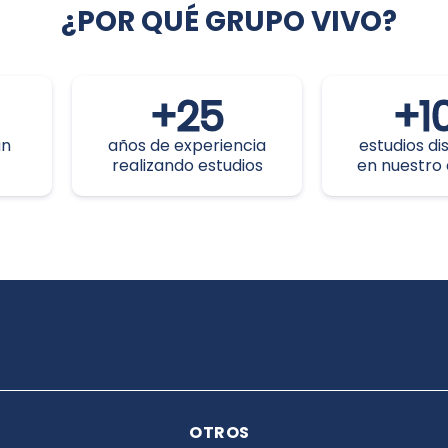
¿POR QUÉ GRUPO VIVO?
+
25
+
1
an
años de experiencia
estudios di
realizando estudios
en nuestro
OTROS