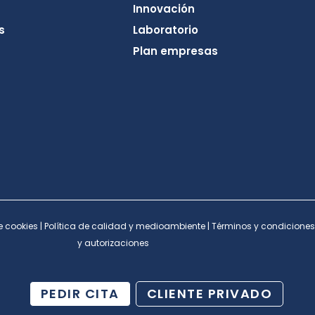
Innovación
s
Laboratorio
Plan empresas
e cookies
|
Política de calidad y medioambiente
|
Términos y condiciones
y autorizaciones
PEDIR CITA
CLIENTE PRIVADO