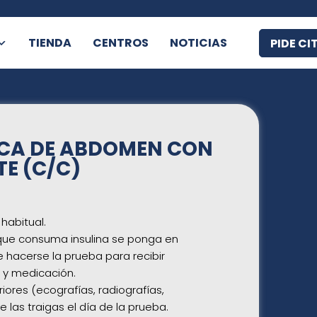
TIENDA
CENTROS
NOTICIAS
PIDE CI
CA DE ABDOMEN CON
E (C/C)
habitual.
que consuma insulina se ponga en
 hacerse la prueba para recibir
a y medicación.
iores (ecografías, radiografías,
 las traigas el día de la prueba.